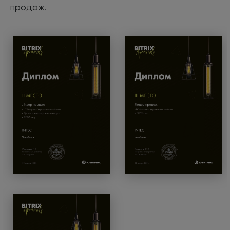
продаж.