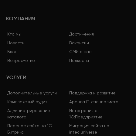
КОМПАНИЯ
Кто мы
Достижения
Новости
Вакансии
Блог
СМИ о нас
Вопрос-ответ
Подкасты
УСЛУГИ
Дополнительные услуги
Поддержка и развитие
Комплексный аудит
Аренда IT-специалиста
Администрирование
Интеграция с
каталога
1С:Предприятие
Перенос сайта на 1С-
Миграция сайта на
Битрикс
intec.universe