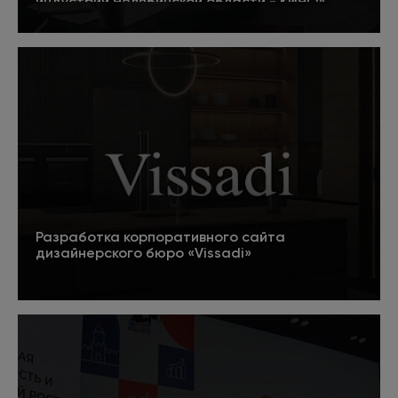
индустрии Челябинской области - КИЧО»
5
Подробнее
Разработка корпоративного сайта
дизайнерского бюро «Vissadi»
Подробнее