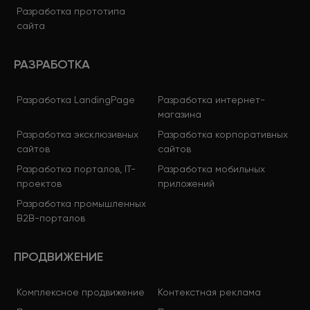
Разработка прототипа
сайта
РАЗРАБОТКА
Разработка LandingPage
Разработка интернет-
магазина
Разработка эксклюзивных
Разработка корпоративных
сайтов
сайтов
Разработка порталов, IT-
Разработка мобильных
проектов
приложений
Разработка промышленных
B2B-порталов
ПРОДВИЖЕНИЕ
Комплексное продвижение
Контекстная реклама