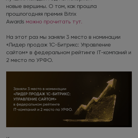
новые вершины. О том, как прошла
прошлогодняя премия Bitrix
Awards
можно прочитать тут.
На этот раз мы заняли 3 место в номинации
«Лидер продаж 1С-Битрикс: Управление
сайтом» в федеральном рейтинге IT-компаний и
2 место по УРФО.