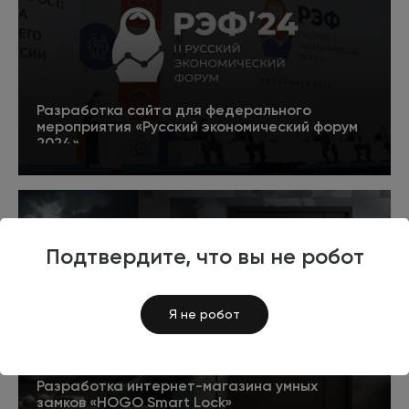
Разработка сайта для федерального
мероприятия «Русский экономический форум
2024»
5
Подробнее
Подтвердите, что вы не робот
Я не робот
Разработка интернет-магазина умных
замков «HOGO Smart Lock»