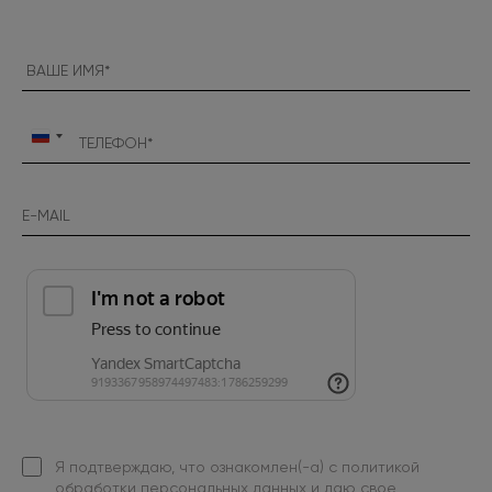
Россия
+7
Я подтверждаю, что ознакомлен(-а) с
политикой
обработки персональных данных
и даю свое