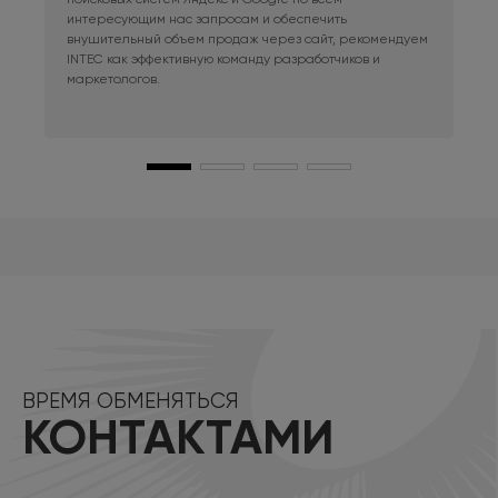
интересующим нас запросам и обеспечить
наш
внушительный объем продаж через сайт, рекомендуем
при
INTEC как эффективную команду разработчиков и
маркетологов.
ВРЕМЯ ОБМЕНЯТЬСЯ
КОНТАКТАМИ