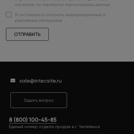
согласие на обработку персональных данных
Я
соглашаюсь
получать информационные и
рекламные материалы
ОТПРАВИТЬ
sale@intecsite.ru
Задать вопрос
8 (800) 100-45-85
Единый номер отдела продаж в г. Челябинск