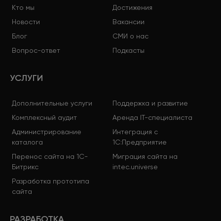
Кто мы
Достижения
Новости
Вакансии
Блог
СМИ о нас
Вопрос-ответ
Подкасты
УСЛУГИ
Дополнительные услуги
Поддержка и развитие
Комплексный аудит
Аренда IT-специалиста
Администрирование
Интеграция с
каталога
1С:Предприятие
Перенос сайта на 1С-
Миграция сайта на
Битрикс
intec.universe
Разработка прототипа
сайта
РАЗРАБОТКА