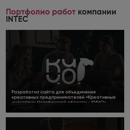
Портфолио работ
компании
INTEC
Разработка сайта для объединения
креативных предпринимателей «Креативные
индустрии Челябинской области - КИЧО»
5
Подробнее