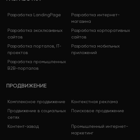
Разработка LandingPage
Разработка интернет-
магазина
Разработка эксклюзивных
Разработка корпоративных
сайтов
сайтов
Разработка порталов, IT-
Разработка мобильных
проектов
приложений
Разработка промышленных
B2B-порталов
ПРОДВИЖЕНИЕ
Комплексное продвижение
Контекстная реклама
Продвижение в социальных
Поисковое продвижение
сетях
Контент-завод
Промышленный интернет-
маркетинг