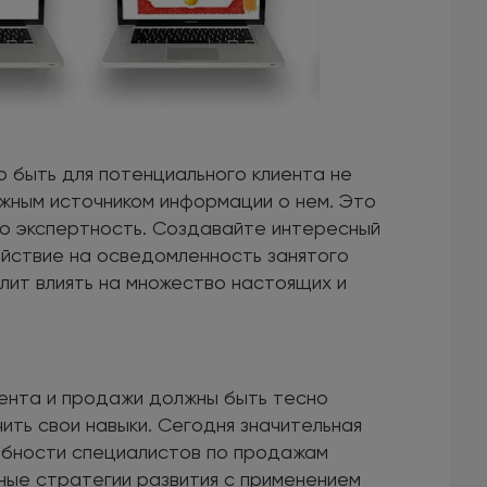
о быть для потенциального клиента не
ежным источником информации о нем. Это
ою экспертность. Создавайте интересный
ействие на осведомленность занятого
ит влиять на множество настоящих и
ента и продажи должны быть тесно
ить свои навыки. Сегодня значительная
обности специалистов по продажам
ые стратегии развития с применением