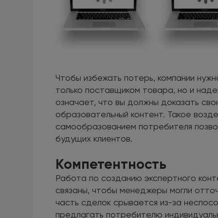
Чтобы избежать потерь, компании нужн
только поставщиком товара, но и над
означает, что вы должны доказать св
образовательный контент. Такое возд
самообразованием потребителя позвол
будущих клиентов.
Компетентность
Работа по созданию экспертного конт
связаны, чтобы менеджеры могли отточ
часть сделок срывается из-за неспос
предлагать потребителю индивидуальн