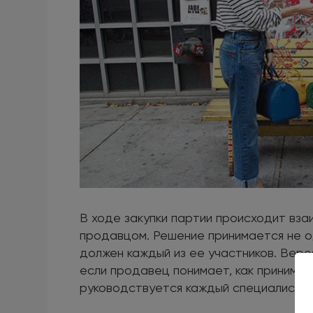
В ходе закупки партии происходит вз
продавцом. Решение принимается не о
должен каждый из ее участников. Веро
если продавец понимает, как принимае
руководствуется каждый специалист.