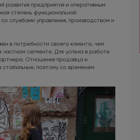
ией развития предприятия и оперативным
окая степень функциональной
 со службами управления, производством и
ен в потребности своего клиента, чем
 частном сегменте. Для успеха в работе
партнера. Отношения продавца и
а стабильные, поэтому со временем