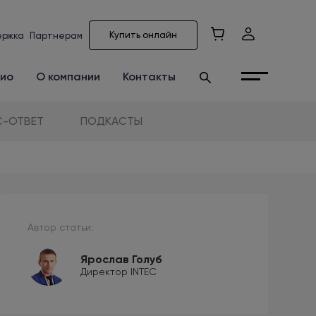
Купить онлайн
ержка
Партнерам
ио
О компании
Контакты
-ОТВЕТ
ПОДКАСТЫ
Автор статьи:
Ярослав Голуб
Директор INTEC