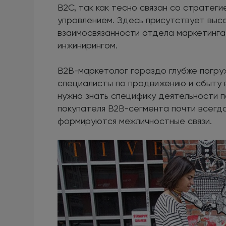
В2С, так как тесно связан со стратег
управлением. Здесь присутствует выс
взаимосвязанности отдела маркетинга
инжинирингом.
В2В-маркетолог гораздо глубже погруж
специалисты по продвижению и сбыту в
нужно знать специфику деятельности 
покупателя В2В-сегмента почти всегд
формируются межличностные связи.