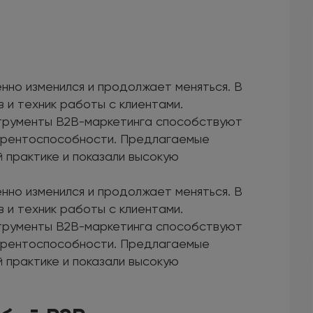
нно изменился и продолжает меняться. В
 и техник работы с клиентами.
струменты В2В-маркетинга способствуют
урентоспособности. Предлагаемые
 практике и показали высокую
нно изменился и продолжает меняться. В
 и техник работы с клиентами.
струменты В2В-маркетинга способствуют
урентоспособности. Предлагаемые
 практике и показали высокую