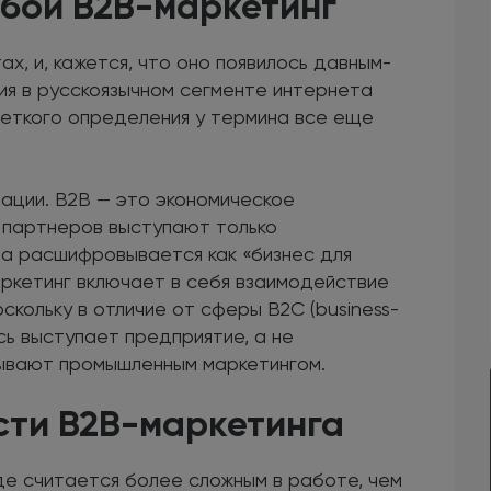
обой В2В-маркетинг
ах, и, кажется, что оно появилось давным-
ния в русскоязычном сегменте интернета
четкого определения у термина все еще
ации. В2В — это экономическое
е партнеров выступают только
а расшифровывается как «бизнес для
маркетинг включает в себя взаимодействие
скольку в отличие от сферы В2С (business-
сь выступает предприятие, а не
зывают промышленным маркетингом.
ти В2В-маркетинга
е считается более сложным в работе, чем