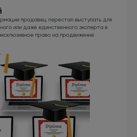
й
ормации продавец перестал выступать для
ного или даже единственного эксперта в
 эксклюзивное право на продвижение