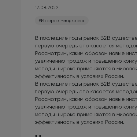
12.08.2022
#Интернет-маркетинг
В последние годы рынок В2В существе
первую очередь это касается методов
Рассмотрим, каким образом новые ин
увеличению продаж и повышению конк
методы широко применяются в мировой
эффективность в условиях России.
В последние годы рынок В2В существе
первую очередь это касается методов
Рассмотрим, каким образом новые ин
увеличению продаж и повышению конк
методы широко применяются в мировой
эффективность в условиях России.