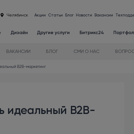
Челябинск
Акции
Статьи
Блог
Новости
Вакансии
Техподд
е
Дизайн
Другие услуги
Битрикс24
Портфол
ВАКАНСИИ
БЛОГ
СМИ О НАС
ВОПРОС
деальный B2B-маркетинг
ь идеальный B2B-