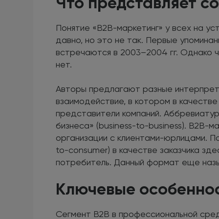
Что представляет с
Понятие «В2В-маркетинг» у всех на уст
давно, но это не так. Первые упомина
встречаются в 2003–2004 гг. Однако 
нет.
Авторы предлагают разные интерпрет
взаимодействие, в котором в качеств
представители компаний. Аббревиатур
бизнеса» (business-to-business). В2В-
организации с клиентами-юрлицами. По
to-consumer) в качестве заказчика зде
потребитель. Данный формат еще на
Ключевые особеннос
Сегмент В2В в профессиональной сред