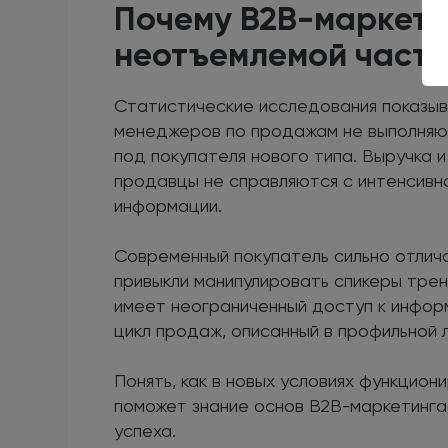
Почему B2B-маркети
неотъемлемой част
Статистические исследования показыв
менеджеров по продажам не выполняют
под покупателя нового типа. Выручка 
продавцы не справляются с интенсивн
информации.
Современный покупатель сильно отлич
привыкли манипулировать спикеры трен
имеет неограниченный доступ к информ
цикл продаж, описанный в профильной 
Понять, как в новых условиях функцио
поможет знание основ B2B-маркетинг
успеха.