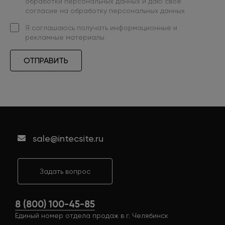
обработки персональных данных
и даю свое
согласие на обработку персональных данных
Я
соглашаюсь
получать информационные и
рекламные материалы
ОТПРАВИТЬ
sale@intecsite.ru
Задать вопрос
8 (800) 100-45-85
Единый номер отдела продаж в г. Челябинск