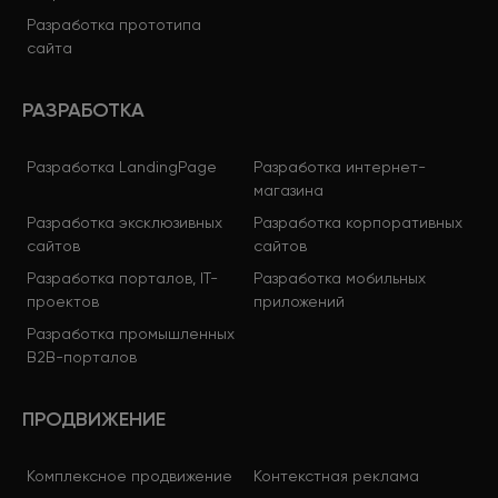
Разработка прототипа
сайта
РАЗРАБОТКА
Разработка LandingPage
Разработка интернет-
магазина
Разработка эксклюзивных
Разработка корпоративных
сайтов
сайтов
Разработка порталов, IT-
Разработка мобильных
проектов
приложений
Разработка промышленных
B2B-порталов
ПРОДВИЖЕНИЕ
Комплексное продвижение
Контекстная реклама