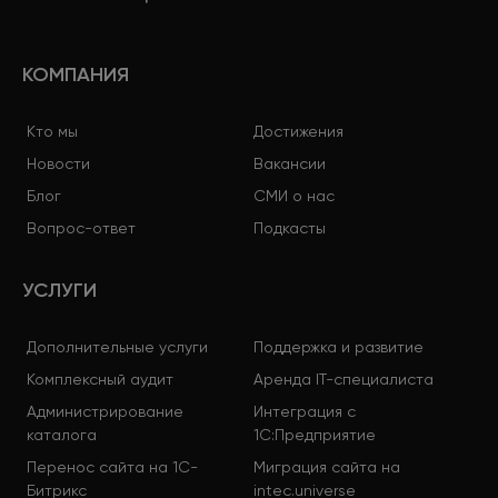
КОМПАНИЯ
Кто мы
Достижения
Новости
Вакансии
Блог
СМИ о нас
Вопрос-ответ
Подкасты
УСЛУГИ
Дополнительные услуги
Поддержка и развитие
Комплексный аудит
Аренда IT-специалиста
Администрирование
Интеграция с
каталога
1С:Предприятие
Перенос сайта на 1С-
Миграция сайта на
Битрикс
intec.universe