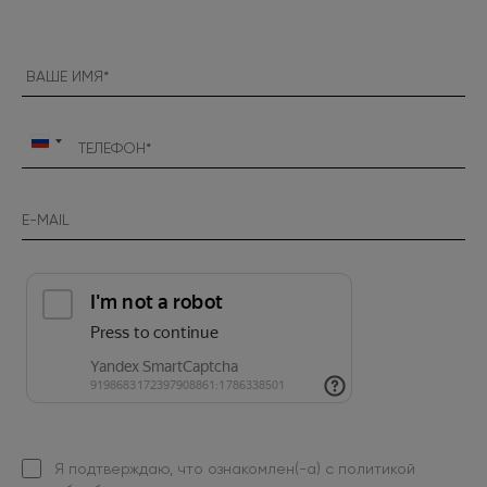
Россия
+7
Я подтверждаю, что ознакомлен(-а) с
политикой