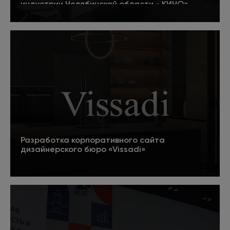
индустрии Челябинской области - КИЧО»
5
Подробнее
Разработка корпоративного сайта
дизайнерского бюро «Vissadi»
Подробнее