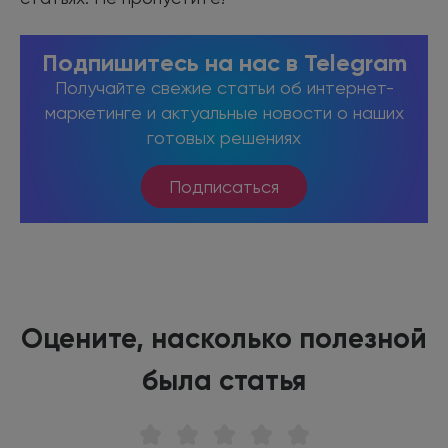
Подпишитесь на нас в Telegram
Получайте свежие статьи об интернет-
маркетинге и актуальные новости о наших
готовых решениях
Подписаться
Оцените, насколько полезной
была статья