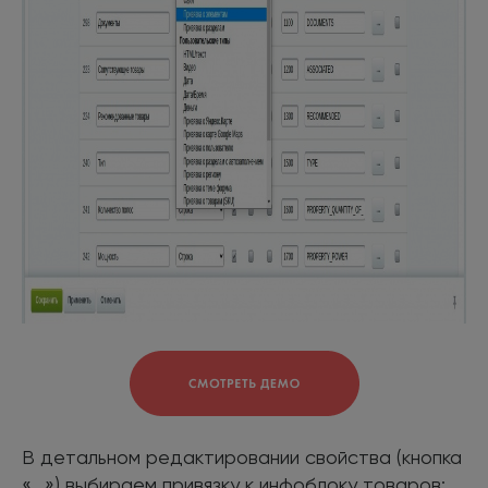
В детальном редактировании свойства (кнопка
«...») выбираем привязку к инфоблоку товаров: