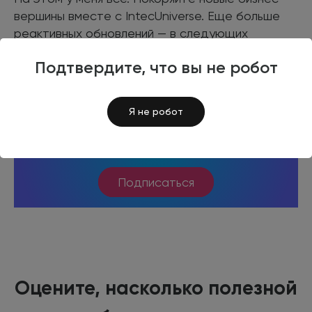
вершины вместе с IntecUniverse. Еще больше
реактивных обновлений — в следующих
статьях. Не пропустите!
Подтвердите, что вы не робот
Подпишитесь на нас в Telegram
Получайте свежие статьи об интернет-
Я не робот
маркетинге и актуальные новости о наших
готовых решениях
Подписаться
Оцените, насколько полезной