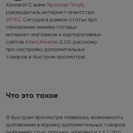
Коллеги! С вами
Ярослав Голуб
,
руководитель интернет-агентства
INTEC
. Сегодня в рамках статьи про
обновления линейки готовых
интернет-магазинов и корпоративных
сайтов
IntecUniverse
2.3.0. расскажу
про настройку дополнительных
товаров в быстром просмотре.
Что это такое
В быстром просмотре появилась возможность
добавления в корзину дополнительных товаров
(например, соус, палочки, упаковка и т.д.). Это