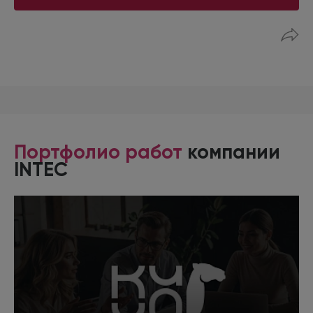
Портфолио работ
компании
INTEC