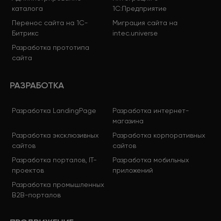
каталога
1С:Предприятие
Перенос сайта на 1С-
Миграция сайта на
Битрикс
intec.universe
Разработка прототипа
сайта
РАЗРАБОТКА
Разработка LandingPage
Разработка интернет-
магазина
Разработка эксклюзивных
Разработка корпоративных
сайтов
сайтов
Разработка порталов, IT-
Разработка мобильных
проектов
приложений
Разработка промышленных
B2B-порталов