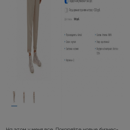
На этом у меня все. Покоряйте новые бизнес-