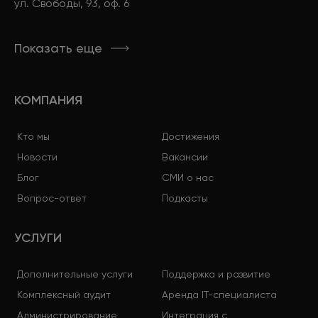
ул. Свободы, 93, оф. 6
Показать еще
КОМПАНИЯ
Кто мы
Достижения
Новости
Вакансии
Блог
СМИ о нас
Вопрос-ответ
Подкасты
УСЛУГИ
Дополнительные услуги
Поддержка и развитие
Комплексный аудит
Аренда IT-специалиста
Администрирование
Интеграция с