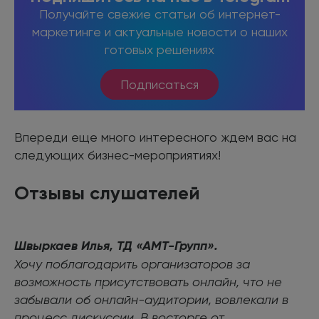
Получайте свежие статьи об интернет-
маркетинге и актуальные новости о наших
готовых решениях
Подписаться
Впереди еще много интересного ждем вас на
следующих бизнес-мероприятиях!
Отзывы слушателей
Швыркаев Илья, ТД «АМТ-Групп».
Хочу поблагодарить организаторов за
возможность присутствовать онлайн, что не
забывали об онлайн-аудитории, вовлекали в
процесс дискуссии. В восторге от