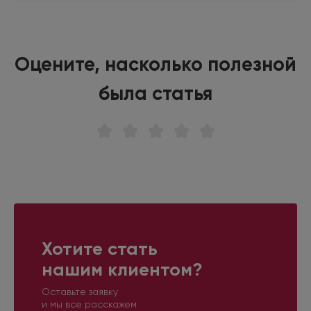
Оцените, насколько полезной
была статья
Хотите стать
нашим клиентом?
Оставьте заявку
и мы все расскажем