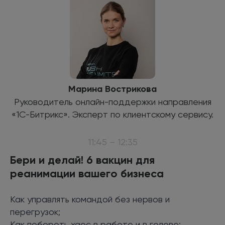
Марина Вострикова
Руководитель онлайн-поддержки направления
«1С-Битрикс». Эксперт по клиентскому сервису.
11:45 – 12:35
Бери и делай! 6 вакцин для
реанимации вашего бизнеса
Как управлять командой без нервов и
перегрузок;
Как побороть хаос в работе и в голове;