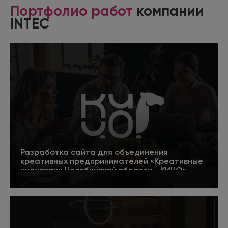
Портфолио работ
компании
INTEC
Разработка сайта для объединения
креативных предпринимателей «Креативные
индустрии Челябинской области - КИЧО»
5
Подробнее