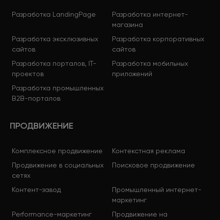
Разработка LandingPage
Разработка интернет-
магазина
Разработка эксклюзивных
Разработка корпоративных
сайтов
сайтов
Разработка порталов, IT-
Разработка мобильных
проектов
приложений
Разработка промышленных
B2B-порталов
ПРОДВИЖЕНИЕ
Комплексное продвижение
Контекстная реклама
Продвижение в социальных
Поисковое продвижение
сетях
Контент-завод
Промышленный интернет-
маркетинг
Performance-маркетинг
Продвижение на