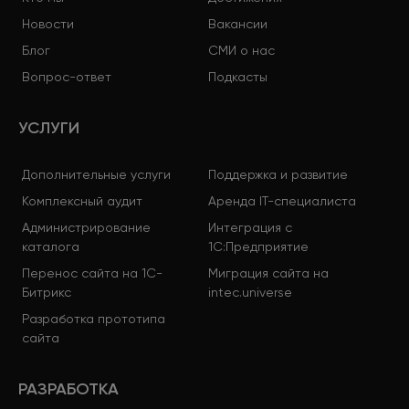
Новости
Вакансии
Блог
СМИ о нас
Вопрос-ответ
Подкасты
УСЛУГИ
Дополнительные услуги
Поддержка и развитие
Комплексный аудит
Аренда IT-специалиста
Администрирование
Интеграция с
каталога
1С:Предприятие
Перенос сайта на 1С-
Миграция сайта на
Битрикс
intec.universe
Разработка прототипа
сайта
РАЗРАБОТКА