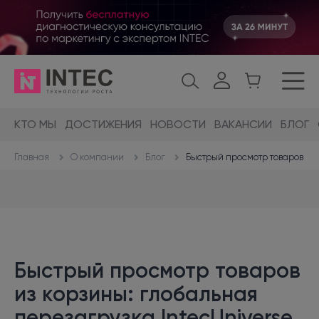
КТО МЫ
ДОСТИЖЕНИЯ
НОВОСТИ
ВАКАНСИИ
БЛОГ
О компании
Блог
Быстрый просмотр товаров из 
Главная
Быстрый просмотр товаров
из корзины: глобальная
перезагрузка IntecUniverse