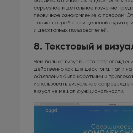
мобайла отличается. В десктопных ве
серьезное и детальное изучение пред
первичное ознакомление с товаром. Эт
только потребности целевой аудитори
и десктопных пользователей.
8. Текстовый и визу
Чем больше визуального сопровождени
действенно как для десктопа, так и на
объявления было короткими и привлек
использовать визуальное сопровождени
визуал не мешал функциональности.