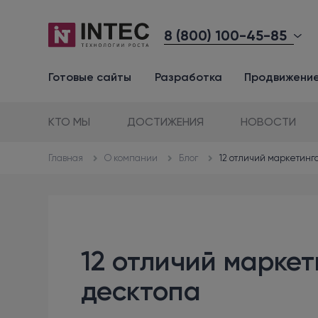
8 (800) 100-45-85
Готовые сайты
Разработка
Продвижени
КТО МЫ
ДОСТИЖЕНИЯ
НОВОСТИ
О компании
Блог
12 отличий маркетинг
Главная
12 отличий марке
десктопа