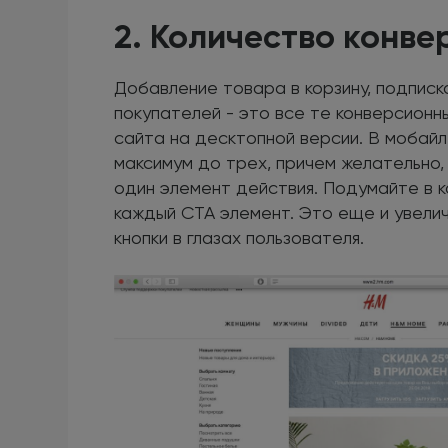
2. Количество конв
Добавление товара в корзину, подписк
покупателей - это все те конверсионн
сайта на десктопной версии. В мобай
максимум до трех, причем желательно,
один элемент действия. Подумайте в 
каждый CTA элемент. Это еще и увели
кнопки в глазах пользователя.