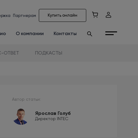
Купить онлайн
ержка
Партнерам
ио
О компании
Контакты
-ОТВЕТ
ПОДКАСТЫ
Автор статьи:
Ярослав Голуб
Директор INTEC