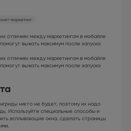
рнет-маркетинг
их отличиях между маркетингом в мобайле
 помогут выжать максимум после запуска
их отличиях между маркетингом в мобайле
 помогут выжать максимум после запуска
нта
нгриды никто не будет, поэтому их надо
дь. Используйте специальные способы и
ючить всплывающие окна, сделать страницы
ими.