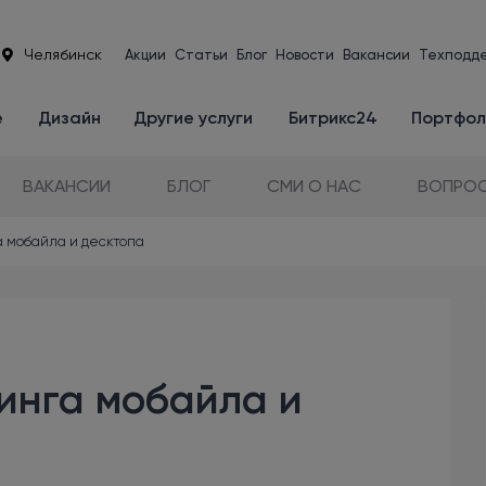
Челябинск
Акции
Статьи
Блог
Новости
Вакансии
Техподд
е
Дизайн
Другие услуги
Битрикс24
Портфол
ВАКАНСИИ
БЛОГ
СМИ О НАС
ВОПРОС
а мобайла и десктопа
тинга мобайла и