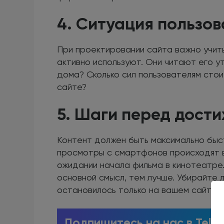
4. Ситуация пользо
При проектировании сайта важно учиты
активно используют. Они читают его у
дома? Сколько сил пользователям стои
сайте?
5. Шаги перед дост
Контент должен быть максимально быс
просмотры с смартфонов происходят в
ожидании начала фильма в кинотеатре
основной смысл, тем лучше. Убирайте 
остановилось только на вашем сайте.
Подпишитесь на нас в Tele