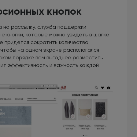
ерсионных кнопок
а на рассылку, служба поддержки
ые кнопки, которые можно увидеть в шапке
ле придется сократить количество
 чтобы на одном экране располагался
каком порядке вам выгоднее разместить
чит эффективность и важность каждой