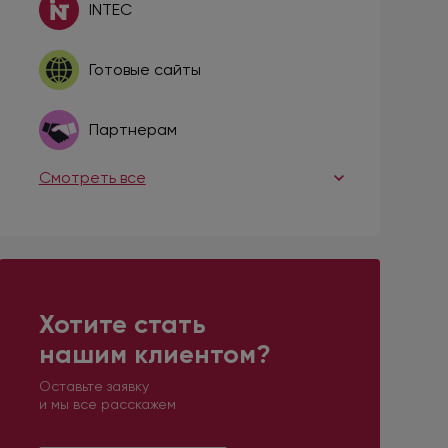
INTEC
Готовые сайты
Партнерам
Смотреть все
Хотите стать
нашим клиентом?
Оставьте заявку
и мы все расскажем