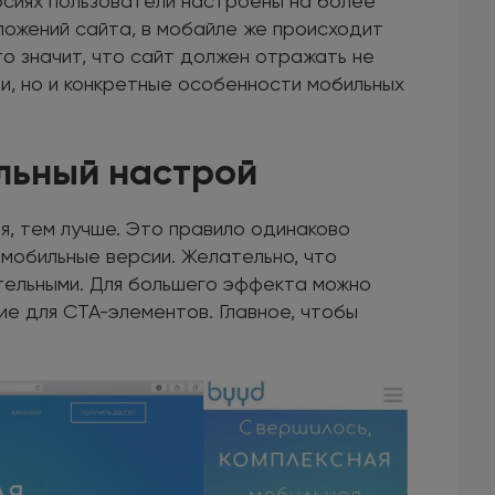
рсиях пользователи настроены на более
ложений сайта, в мобайле же происходит
о значит, что сайт должен отражать не
и, но и конкретные особенности мобильных
альный настрой
я, тем лучше. Это правило одинаково
 мобильные версии. Желательно, что
ательными. Для большего эффекта можно
е для CTA-элементов. Главное, чтобы