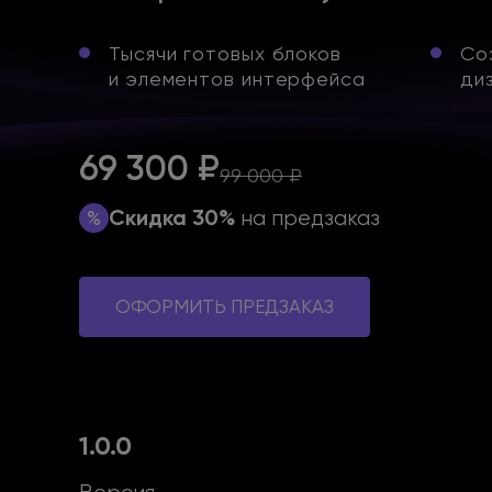
Тысячи готовых блоков
Со
и элементов
интерфейса
ди
69 300 ₽
99 000 ₽
Скидка 30%
на предзаказ
ОФОРМИТЬ ПРЕДЗАКАЗ
1.0.0