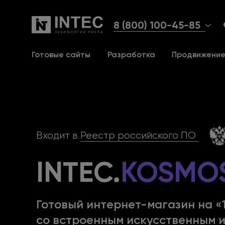
8 (800) 100-45-85
Готовые сайты
Разработка
Продвижени
Входит в
Реестр российского ПО
INTEC.
KOSMO
Готовый интернет-магазин
на «
со встроенным
искусственным 