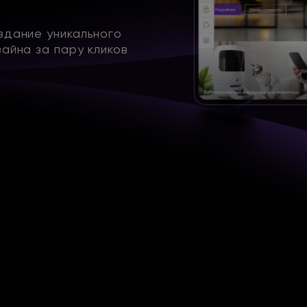
здание уникального
зайна за пару кликов