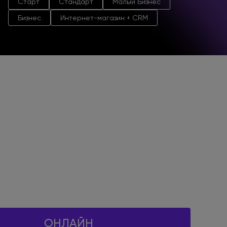
Старт
Стандарт
Малый Бизнес
Бизнес
Интернет-магазин + CRM
ОНЛАЙН