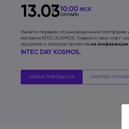
13.03
10:00
МСК
ОНЛАЙН
Узнайте первыми об инновационной платформе
магазина INTEC.KOSMOS. Повысьте свои софт-с
продажах
и запусках
проектов
на конференции
INTEC DAY KOSMOS.
ЗАРЕГИСТРИРОВАТЬСЯ
СМОТРЕТЬ ПРОГРА