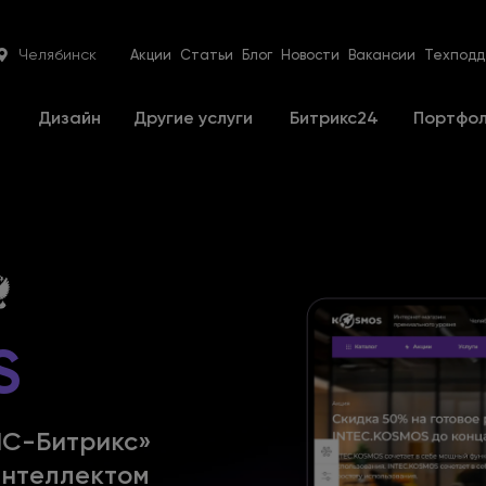
Челябинск
Акции
Статьи
Блог
Новости
Вакансии
Техподд
е
Дизайн
Другие услуги
Битрикс24
Портфо
S
1С-Битрикс»
интеллектом