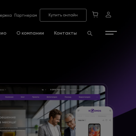
Купить онлайн
ержка
Партнерам
лио
О компании
Контакты