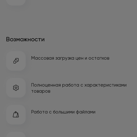
Возможности
Массовая загрузка
цен и остатков
Полноценная работа
с характеристиками
товаров
Работа
с большими файлами