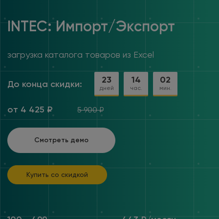
INTEC: Импорт/Экспорт
загрузка каталога товаров из Excel
23
14
02
До конца скидки:
дней
час.
мин.
от 4 425 ₽
5 900 ₽
Смотреть демо
Купить со скидкой