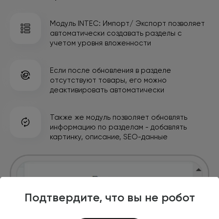
Модуль INTEC: Импорт/ Экспорт позволяет
автоматически
создавать разделы с
учетом уровня вложенности
Если после обновления в разделе
отсутствуют товары,
его можно
деактивировать автоматически
Также же модуль позволяет обновлять
информацию
по разделам - добавлять
картинку, описание, SEO-данные
Подтвердите, что вы не робот