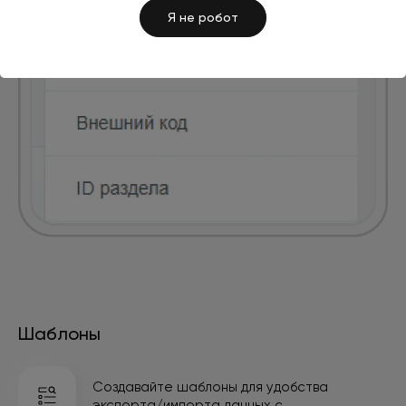
Я не робот
Шаблоны
Создавайте шаблоны для удобства
экспорта/импорта данных с