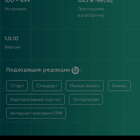
100 - 499
443 ₽/месяц
Установок
При покупке
в рассрочку
1.0.10
Версия
Подходящие редакции
:
Старт
Стандарт
Малый бизнес
Бизнес
Корпоративный портал
Энтерпрайз
Интернет-магазин+CRM