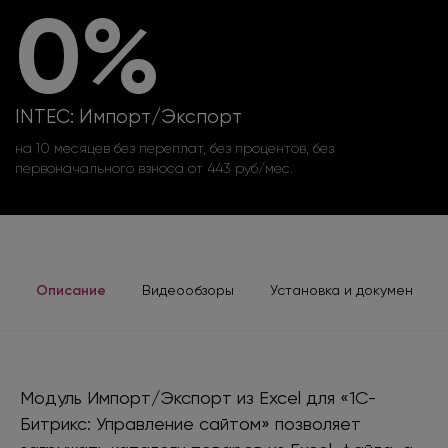
0%
INTEC: Импорт/Экспорт
на 10 месяцев без переплат, без процентов, без
первоначального взноса от 443 руб/мес.
Описание
Видеообзоры
Установка и документаци
Модуль Импорт/Экспорт из Excel для «1С-
Битрикс: Управление сайтом» позволяет