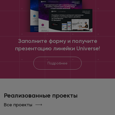
Заполните форму и получите
презентацию линейки Universe!
Подробнее
Реализованные проекты
Все проекты