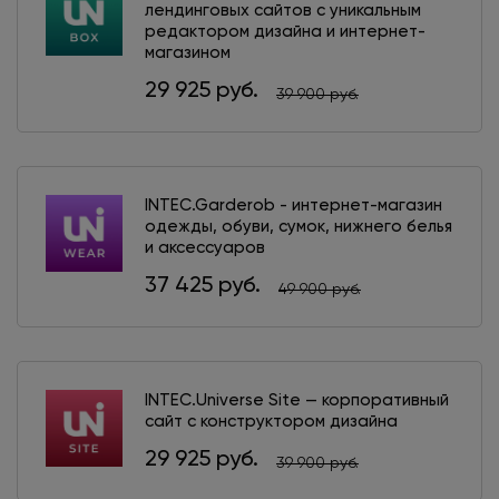
лендинговых сайтов с уникальным
редактором дизайна и интернет-
магазином
29 925 руб.
39 900 руб.
INTEC.Garderob - интернет-магазин
одежды, обуви, сумок, нижнего белья
и аксессуаров
37 425 руб.
49 900 руб.
INTEC.Universe Site — корпоративный
сайт с конструктором дизайна
29 925 руб.
39 900 руб.