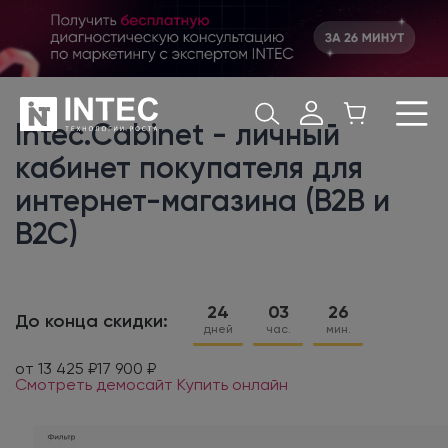
Intec.Cabinet - личный
кабинет покупателя для
интернет-магазина (B2B и
B2C)
24
03
26
До конца скидки:
дней
час.
мин.
от 13 425 ₽
17 900 ₽
Смотреть демосайт
Купить онлайн