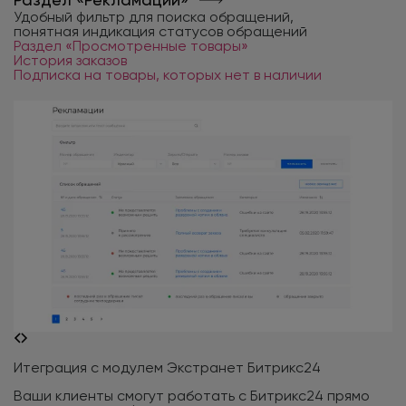
Р
Удобный фильтр для поиска обращений,
понятная индикация статусов обращений
О
Раздел «Просмотренные товары»
к
История заказов
И
Подписка на товары, которых нет в наличии
П
Итеграция с модулем Экстранет Битрикс24
Ваши клиенты смогут работать с Битрикс24 прямо