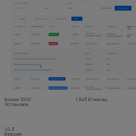
Более 1000
1 343 ₽/месяц
Установок
При покупке
в рассрочку
1.0.3
Версия