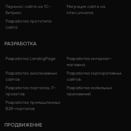
Перенос сайта на 1С-
Миграция сайта на
Битрикс
intec.universe
Разработка прототипа
сайта
РАЗРАБОТКА
Разработка LandingPage
Разработка интернет-
магазина
Разработка эксклюзивных
Разработка корпоративных
сайтов
сайтов
Разработка порталов, IT-
Разработка мобильных
проектов
приложений
Разработка промышленных
B2B-порталов
ПРОДВИЖЕНИЕ