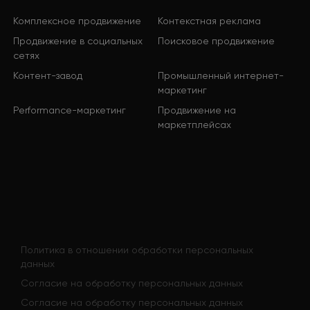
Комплексное продвижение
Контекстная реклама
Продвижение в социальных
Поисковое продвижение
сетях
Контент-завод
Промышленный интернет-
маркетинг
Performance-маркетинг
Продвижение на
маркетплейсах
Политика в отношении обработки персональных
данных
Согласие на обработку персональных данных
Согласие на обработку персональных данных