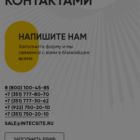
КОНТАКТАМИ
НАПИШИТЕ НАМ
Заполните форму и мы
свяжемся с вами в ближайшее
время
8 (800) 100-45-85
+7 (351) 777-80-70
+7 (351) 777-30-62
+7 (922) 750-20-10
+7 (351) 750-20-10
SALE@INTECSITE.RU
ЗАПОЛНИТЬ БРИФ