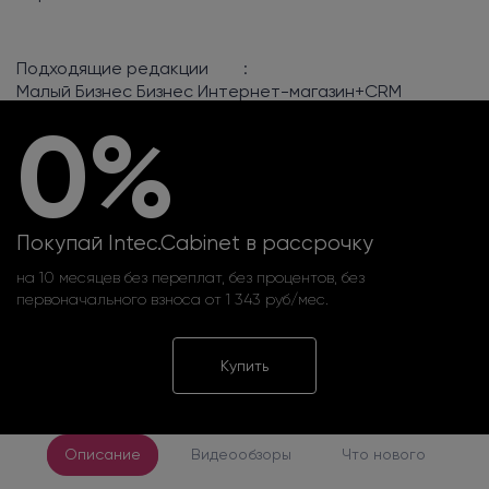
Подходящие редакции
:
Малый Бизнес
Бизнес
Интернет-магазин+CRM
0%
Покупай Intec.Cabinet в рассрочку
на 10 месяцев без переплат, без процентов, без
первоначального взноса от 1 343 руб/мес.
Купить
Описание
Видеообзоры
Что нового