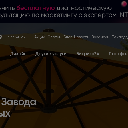
Челябинск
Акции
Статьи
Блог
Новости
Вакансии
Техподд
е
Дизайн
Другие услуги
Битрикс24
Портфо
 Завода
ых