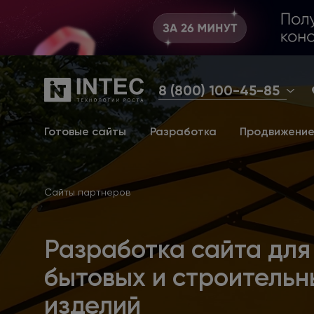
8 (800) 100-45-85
Готовые сайты
Разработка
Продвижени
Сайты партнеров
Разработка сайта для
бытовых и строительн
изделий