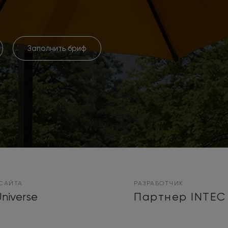
Заполнить бриф
САЙТА
РАЗРАБОТЧИК
niverse
Партнер INTEC