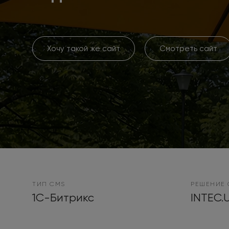
Хочу такой же сайт
Смотреть сайт
ТИП CMS
РЕШЕНИЕ 
1С-Битрикс
INTEC.U