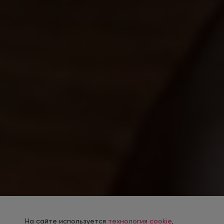
На сайте используется
технология cookie
,