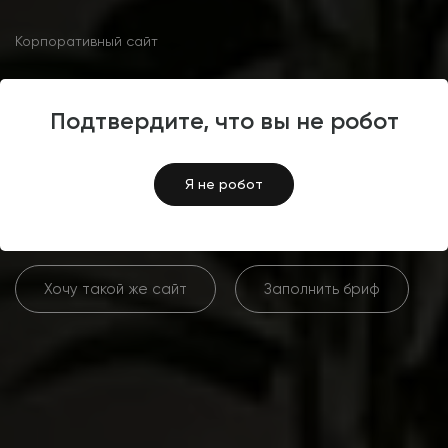
Корпоративный сайт
Разработка сайта
Подтвердите, что вы не робот
ремонтной компании «Все
по смете»
Я не робот
Хочу такой же сайт
Заполнить бриф