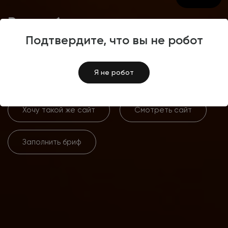
Разработка интернет-
магазина осветительных
Подтвердите, что вы не робот
приборов Ultralampa
Я не робот
Хочу такой же сайт
Смотреть сайт
Заполнить бриф