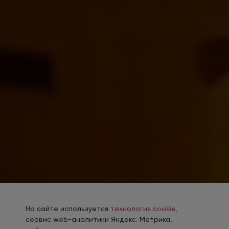
На сайте используется
технология cookie
,
сервис web-аналитики Яндекс. Метрика,