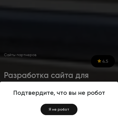
Сайты партнеров
4.5
Разработка сайта для
поставщика
металлопродукции и
Подтвердите, что вы не робот
расходных материалов
«Стальвека»‎
Я не робот