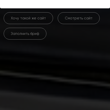
Хочу такой же сайт
Смотреть сайт
Заполнить бриф