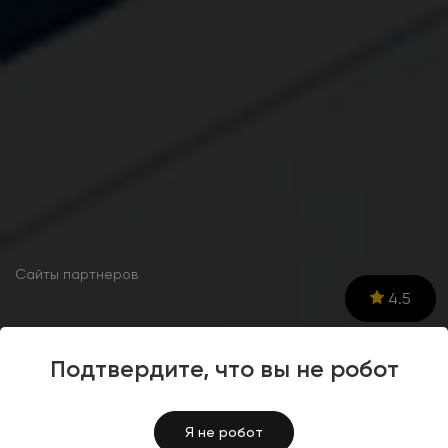
Сайты партнеров
4.5
Разработка сайта для веб-
Подтвердите, что вы не робот
студии Alex Kote
Я не робот