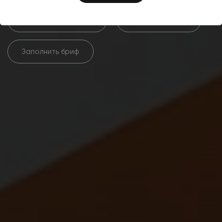
Хочу такой же сайт
Смотреть сайт
Заполнить бриф