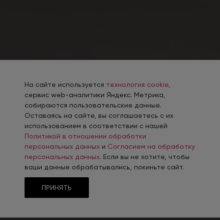
На сайте используется
технология cookie
,
сервис web-аналитики Яндекс. Метрика,
собираются пользовательские данные.
Оставаясь на сайте, вы соглашаетесь с их
использованием в соответствии с нашей
Политикой в отношении обработки
персональных данных
и
Согласием на обработку
персональных данных
. Если вы не хотите, чтобы
ваши данные обрабатывались, покиньте сайт.
ПРИНЯТЬ