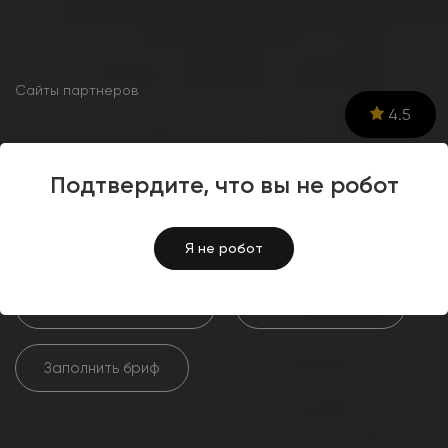
Сайты партнеров
4.5
Разработка сайта для
Подтвердите, что вы не робот
торгового дома «Школьник»
Я не робот
Хочу такой же сайт
Смотреть сайт
Заполнить бриф