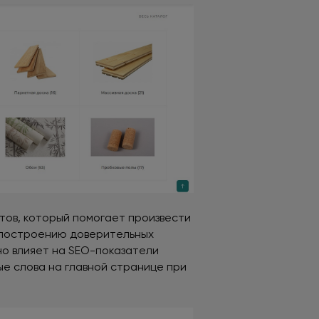
тов, который помогает произвести
 построению доверительных
но влияет на SEO-показатели
ые слова на главной странице при