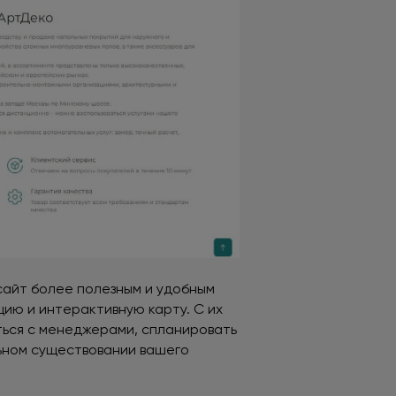
сайт более полезным и удобным
ию и интерактивную карту. С их
ться с менеджерами, спланировать
льном существовании вашего