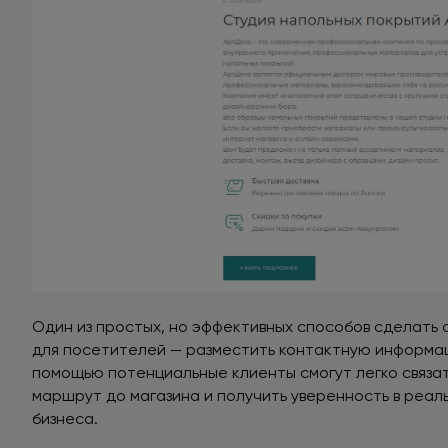
Один из простых, но эффективных способов сделать 
для посетителей — разместить контактную информац
помощью потенциальные клиенты смогут легко связа
маршрут до магазина и получить уверенность в реа
бизнеса.