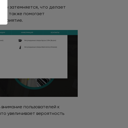
 фон затемняется, что делает
й, а также помогает
осприятие.
 внимание пользователей к
что увеличивает вероятность