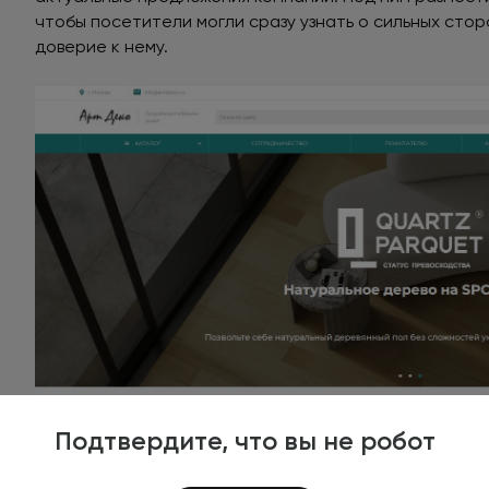
чтобы посетители могли сразу узнать о сильных стор
доверие к нему.
Подтвердите, что вы не робот