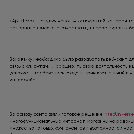
«АртДеко» — студия напольных покрытий, которая т
материалов высокого качества и дилером мировых б
Заказчику необходимо было разработать веб-сайт дл
связь с клиентами и расширить свою деятельность в
условие — требовалось создать привлекательный и у
интерфейс.
За основу сайта взяли готовое решение
IntecUniverse
многофункциональные интернет-магазины на редакц
множество готовых компонентов и возможностей нас