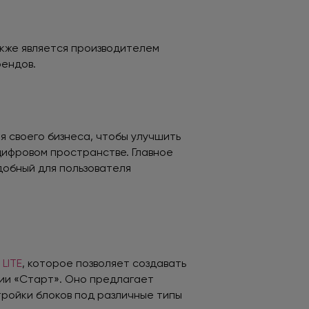
акже является производителем
рендов.
я своего бизнеса, чтобы улучшить
 цифровом пространстве. Главное
добный для пользователя
 LITE
, которое позволяет создавать
ии «Старт». Оно предлагает
тройки блоков под различные типы