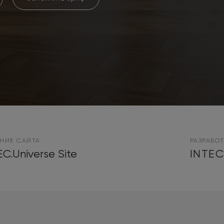
НИЕ САЙТА
РАЗРАБО
EC.Universe Site
INTE