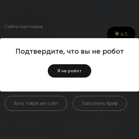
Сайты партнеров
4.5
Разработка сайта для
Подтвердите, что вы не робот
строительной компании
«Традиция»
Я не робот
Хочу такой же сайт
Заполнить бриф