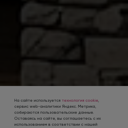
На сайте используется
технология cookie
,
сервис web-аналитики Яндекс. Метрика,
собираются пользовательские данные.
Оставаясь на сайте, вы соглашаетесь с их
использованием в соответствии с нашей