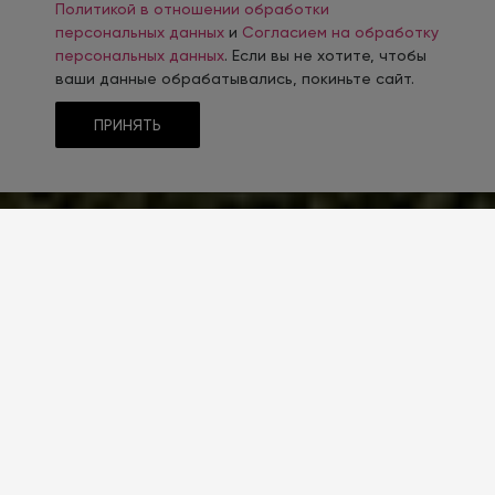
Политикой в отношении обработки
персональных данных
и
Согласием на обработку
персональных данных
. Если вы не хотите, чтобы
ваши данные обрабатывались, покиньте сайт.
ПРИНЯТЬ
ТИП CMS
1С-Битрикс
РЕШЕНИЕ САЙТА
INTEC.Universe