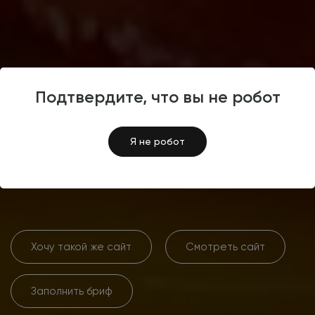
Сайты партнеров
4.5
Подтвердите, что вы не робот
Разработка сайта для сети
Я не робот
ресторанов быстрого
питания FROM
Хочу такой же сайт
Смотреть сайт
Заполнить бриф