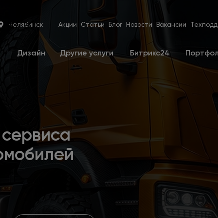
Челябинск
Акции
Статьи
Блог
Новости
Вакансии
Техподд
е
Дизайн
Другие услуги
Битрикс24
Портфо
 сервиса
омобилей