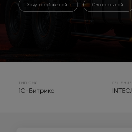
Хочу такой же сайт
Смотреть сайт
ТИП CMS
РЕШЕНИЕ
1С-Битрикс
INTEC.