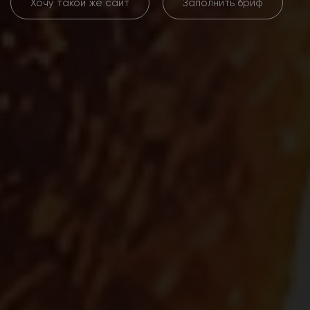
Хочу такой же сайт
Заполнить бриф