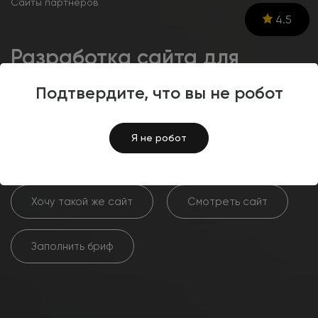
Сайты партнеров
4.5
Разработка сайта для
производителя рекламной и
Подтвердите, что вы не робот
швейной продукции
«Символ»‎
Я не робот
Хочу такой же сайт
Смотреть сайт
Заполнить бриф