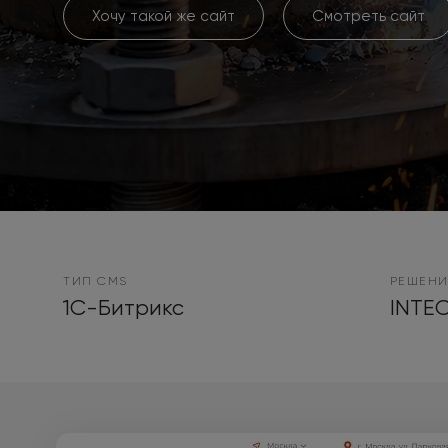
Хочу такой же сайт
Смотреть сайт
ТИП CMS
РЕШЕНИ
1С-Битрикс
INTEC