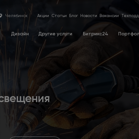
Челябинск
Акции
Статьи
Блог
Новости
Вакансии
Техподд
е
Дизайн
Другие услуги
Битрикс24
Портфо
освещения