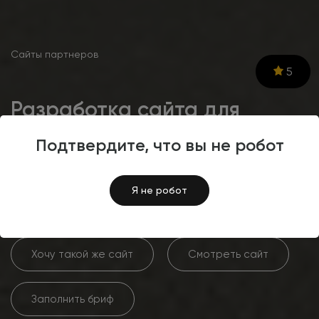
Сайты партнеров
5
Разработка сайта для
производителя мебели с
Подтвердите, что вы не робот
уникальным дизайном
Weltew Home
Я не робот
Хочу такой же сайт
Смотреть сайт
Заполнить бриф