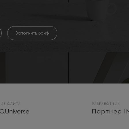
Заполнить бриф
ИЕ САЙТА
РАЗРАБОТЧИК
C.Universe
Партнер I