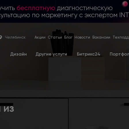
Челябинск
Акции
Статьи
Блог
Новости
Вакансии
Техподд
е
Дизайн
Другие услуги
Битрикс24
Портфо
 из