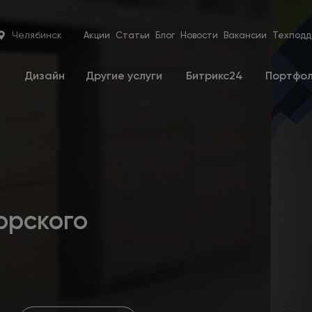
Челябинск
Акции
Статьи
Блог
Новости
Вакансии
Техподд
е
Дизайн
Другие услуги
Битрикс24
Портфо
орского