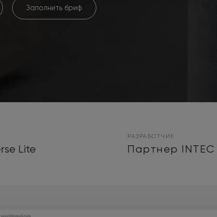
Заполнить бриф
А
РАЗРАБОТЧИК
rse Lite
Партнер INTEC