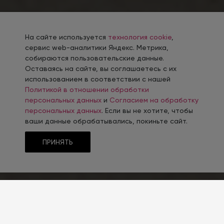
На сайте используется
технология cookie
,
сервис web-аналитики Яндекс. Метрика,
собираются пользовательские данные.
Оставаясь на сайте, вы соглашаетесь с их
использованием в соответствии с нашей
Политикой в отношении обработки
персональных данных
и
Согласием на обработку
персональных данных
. Если вы не хотите, чтобы
ваши данные обрабатывались, покиньте сайт.
ПРИНЯТЬ