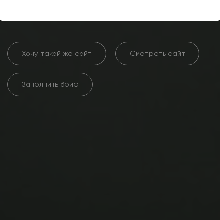
компания "Албокс"
Хочу такой же сайт
Смотреть сайт
Заполнить бриф