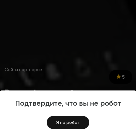
Сайты партнеров
5
Разработка сайта для
интернет-агентства
Подтвердите, что вы не робот
ConceptWeb
Я не робот