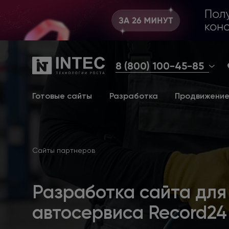
8 (800) 100-45-85
Готовые сайты
Разработка
Продвижени
Сайты партнеров
Разработка сайта для
автосервиса Record24