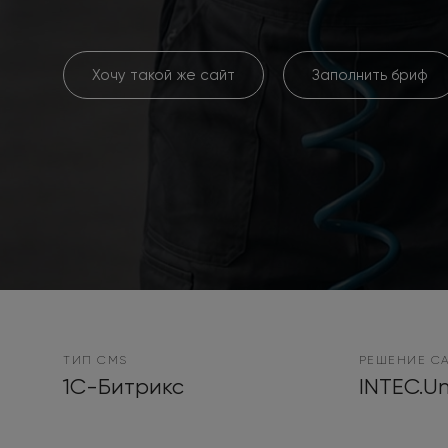
Хочу такой же сайт
Заполнить бриф
ТИП CMS
РЕШЕНИЕ С
1С-Битрикс
INTEC.Un