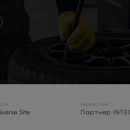
АЙТА
РАЗРАБОТЧИК
iverse Site
Партнер INTE