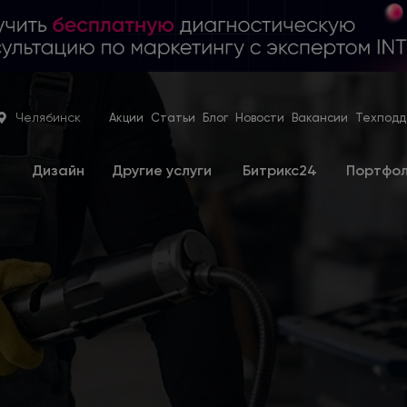
Челябинск
Акции
Статьи
Блог
Новости
Вакансии
Техподд
е
Дизайн
Другие услуги
Битрикс24
Портфо