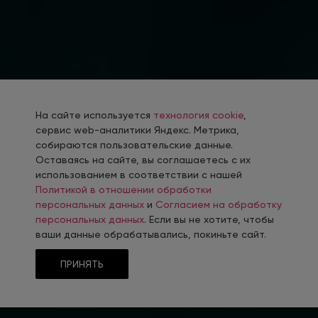
На сайте используется
технология cookie
,
сервис web-аналитики Яндекс. Метрика,
собираются пользовательские данные.
Оставаясь на сайте, вы соглашаетесь с их
использованием в соответствии с нашей
Политикой в отношении обработки
персональных данных
и
Согласием на обработку
персональных данных
. Если вы не хотите, чтобы
ваши данные обрабатывались, покиньте сайт.
ПРИНЯТЬ