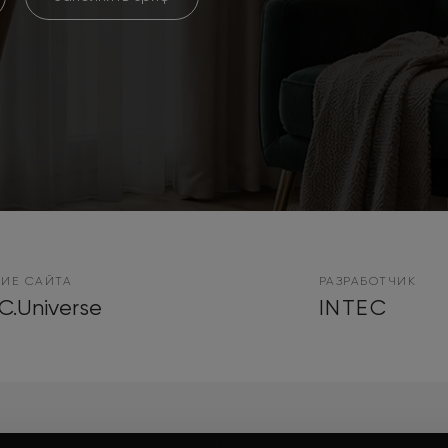
ИЕ САЙТА
РАЗРАБОТЧИК
C.Universe
INTEC