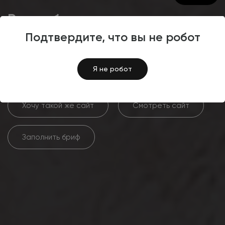
Разработка интернет-
магазина товаров для дома
Подтвердите, что вы не робот
RUSDECOR
Я не робот
Хочу такой же сайт
Смотреть сайт
Заполнить бриф