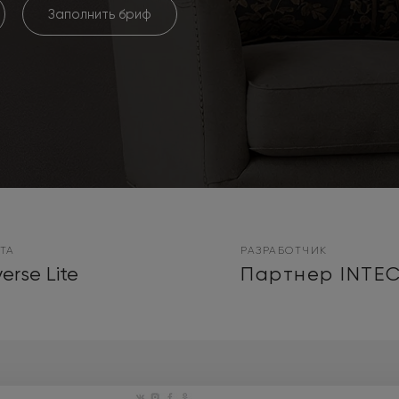
Заполнить бриф
ТА
РАЗРАБОТЧИК
erse Lite
Партнер INTE