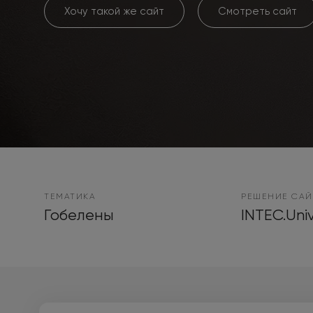
Хочу такой же сайт
Смотреть сайт
ТЕМАТИКА
РЕШЕНИЕ САЙ
Гобелены
INTEC.Univ