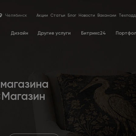
Челябинск
Акции
Статьи
Блог
Новости
Вакансии
Техподд
е
Дизайн
Другие услуги
Битрикс24
Портфо
-магазина
«Магазин