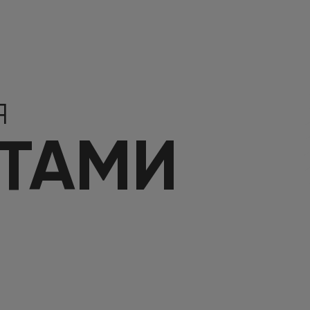
Я
КТАМИ