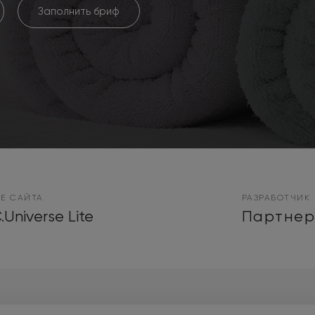
Заполнить бриф
Е САЙТА
РАЗРАБОТЧИК
.Universe Lite
Партнер