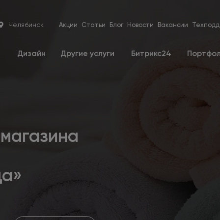
Челябинск
Акции
Статьи
Блог
Новости
Вакансии
Техподд
е
Дизайн
Другие услуги
Битрикс24
Портфо
-магазина
а»‎