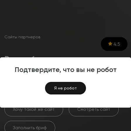
Сайты партнеров
4.5
Разработка интернет-
магазина сувенирной
Подтвердите, что вы не робот
продукции SubliOpt
Я не робот
Хочу такой же сайт
Смотреть сайт
Заполнить бриф