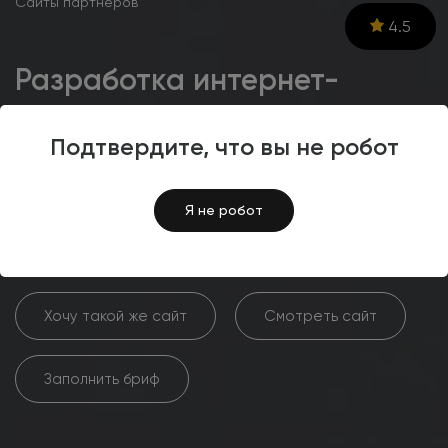
Сайты партнеров
4.5
Разработка интернет-
магазина
стоматологического
Подтвердите, что вы не робот
оборудования «КОМПАНИЯ
КАВИТРОН»‎
Я не робот
Хочу такой же сайт
Смотреть сайт
Заполнить бриф