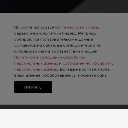
На сайте используется
технология cookie
,
сервис web-аналитики Яндекс. Метрика,
собираются пользовательские данные.
Оставаясь на сайте, вы соглашаетесь с их
использованием в соответствии с нашей
Политикой в отношении обработки
персональных данных
и
Согласием на обработку
персональных данных
. Если вы не хотите, чтобы
ваши данные обрабатывались, покиньте сайт.
ПРИНЯТЬ