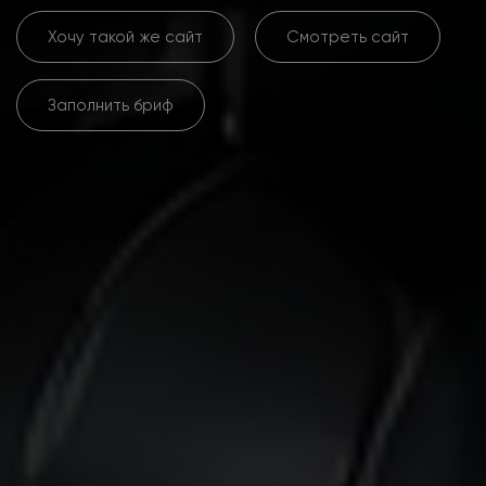
Хочу такой же сайт
Смотреть сайт
Заполнить бриф