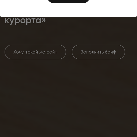
Разработка интернет-
магазина косметики «Линия
курорта»
Хочу такой же сайт
Заполнить бриф