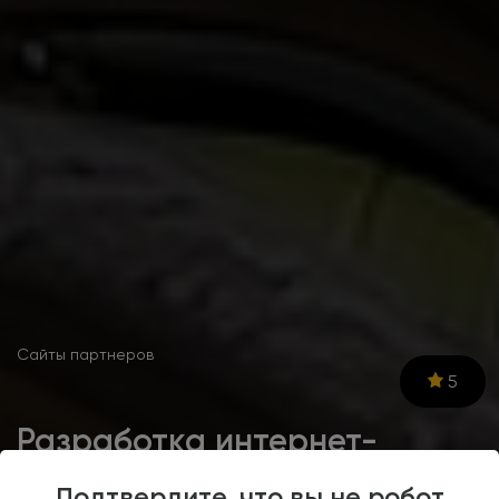
Сайты партнеров
5
Разработка интернет-
магазина
Подтвердите, что вы не робот