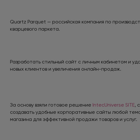
Quartz Parquet — российская компания по производс
кварцевого паркета.
Разработать стильный сайт с личным кабинетом и уд
новых клиентов и увеличения онлайн-продаж.
За основу взяли готовое решение
IntecUniverse SITE
,
создавать удобные корпоративные сайты любой тема
магазина для эффективной продажи товаров и услуг.