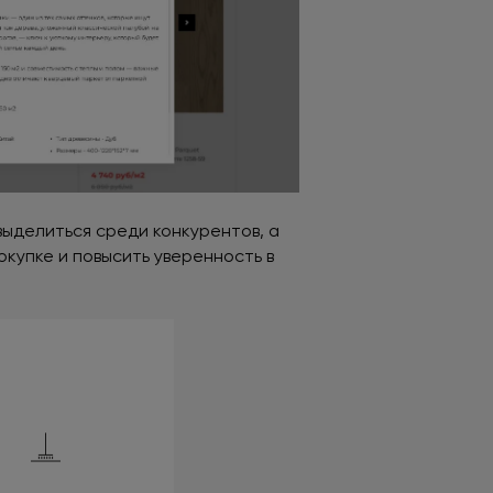
ыделиться среди конкурентов, а
купке и повысить уверенность в