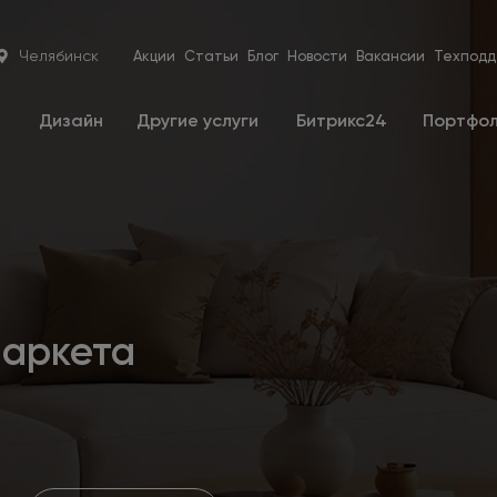
Челябинск
Акции
Статьи
Блог
Новости
Вакансии
Техподд
е
Дизайн
Другие услуги
Битрикс24
Портфо
паркета