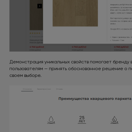
Демонстрация уникальных свойств помогает бренду в
пользователям — принять обоснованное решение о по
своем выборе.