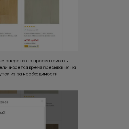
лям оперативно просматривать
величивается время пребывания на
купок из-за необходимости