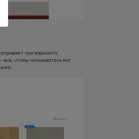
матривает три варианта
 все, чтобы пользователь мог
шнее.