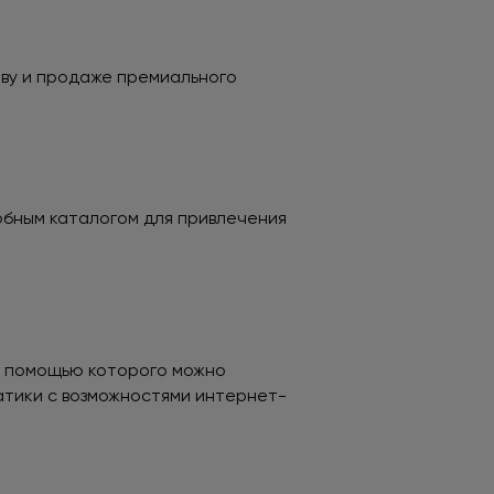
тву и продаже премиального
обным каталогом для привлечения
 с помощью которого можно
тики с возможностями интернет-