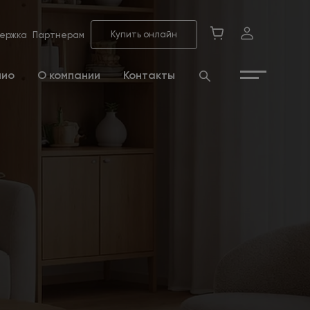
Купить онлайн
ержка
Партнерам
лио
О компании
Контакты