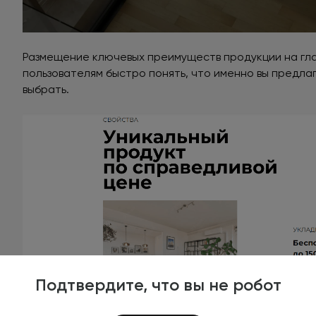
Размещение ключевых преимуществ продукции на гла
пользователям быстро понять, что именно вы предла
выбрать.
Подтвердите, что вы не робот