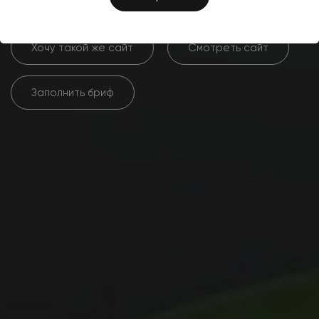
Хочу такой же сайт
Смотреть сайт
Заполнить бриф