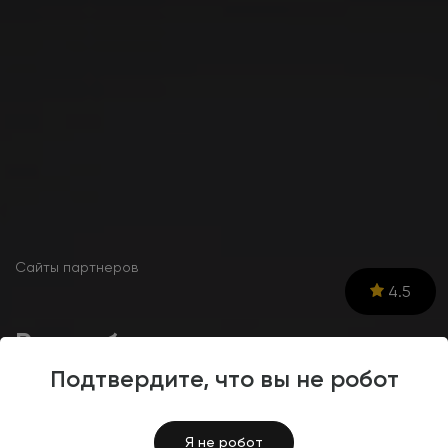
Сайты партнеров
4.5
Разработка интернет-
магазина уборочного
Подтвердите, что вы не робот
инвентаря «Ювентлайн»
Я не робот