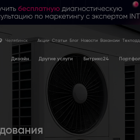
Челябинск
Акции
Статьи
Блог
Новости
Вакансии
Техподд
е
Дизайн
Другие услуги
Битрикс24
Портфо
удования