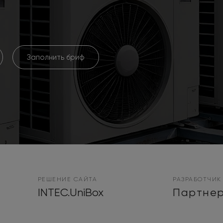
Заполнить бриф
РЕШЕНИЕ САЙТА
РАЗРАБОТЧИК
INTEC.UniBox
Партнер