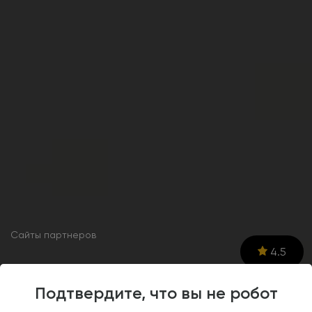
Сайты партнеров
4.5
Разработка сайта для
Подтвердите, что вы не робот