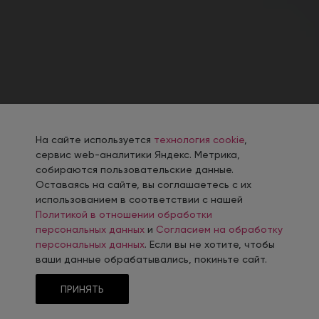
На сайте используется
технология cookie
,
сервис web-аналитики Яндекс. Метрика,
собираются пользовательские данные.
Оставаясь на сайте, вы соглашаетесь с их
использованием в соответствии с нашей
Политикой в отношении обработки
персональных данных
и
Согласием на обработку
персональных данных
. Если вы не хотите, чтобы
ваши данные обрабатывались, покиньте сайт.
ПРИНЯТЬ