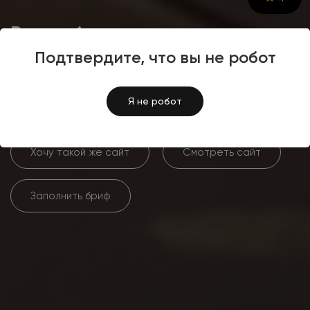
Разработка корпоративного
сайта транспортной
Подтвердите, что вы не робот
компании «ЕманТрансАвто»
Я не робот
Хочу такой же сайт
Смотреть сайт
Заполнить бриф