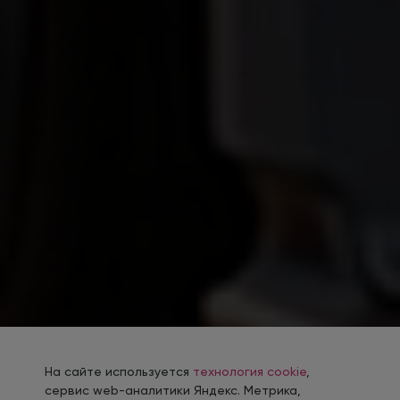
На сайте используется
технология cookie
,
сервис web-аналитики Яндекс. Метрика,