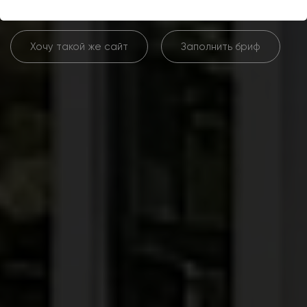
Хочу такой же сайт
Заполнить бриф