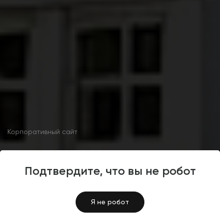
Корпоративный сайт
Разработка корпоративного
Подтвердите, что вы не робот
сайта для компании ООО
«Ахаус»
Я не робот