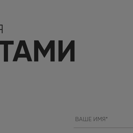
Я
КТАМИ