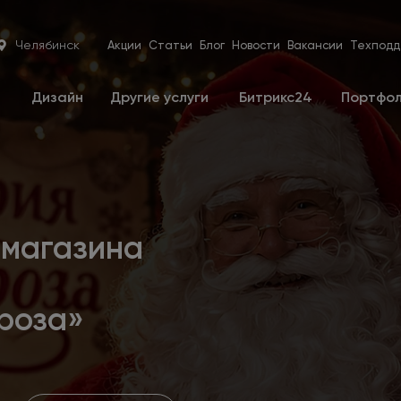
Челябинск
Акции
Статьи
Блог
Новости
Вакансии
Техподд
е
Дизайн
Другие услуги
Битрикс24
Портфо
-магазина
роза»