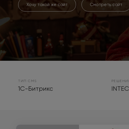
Хочу такой же сайт
Смотреть сайт
ТИП CMS
РЕШЕНИ
1С-Битрикс
INTEC