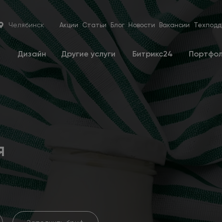
Челябинск
Акции
Статьи
Блог
Новости
Вакансии
Техподд
е
Дизайн
Другие услуги
Битрикс24
Портфо
я