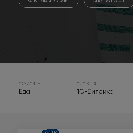
Хочу такой же сайт
Смотреть сайт
ТЕМАТИКА
ТИП CMS
Еда
1С-Битрикс